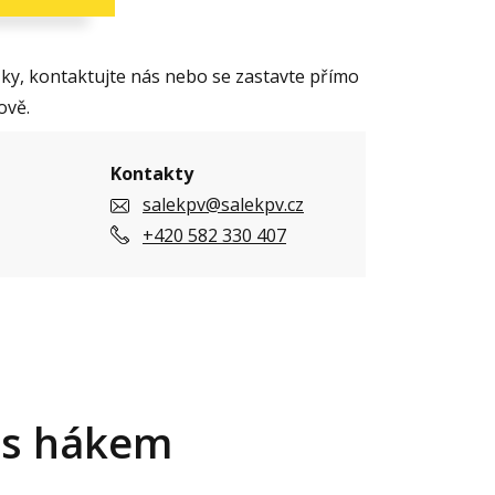
y, kontaktujte nás nebo se zastavte přímo
ově.
Kontakty
salekpv@salekpv.cz
+420 582 330 407
 s hákem