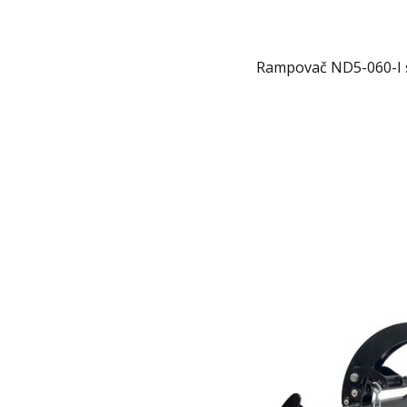
Rampovač ND5-060-I s 