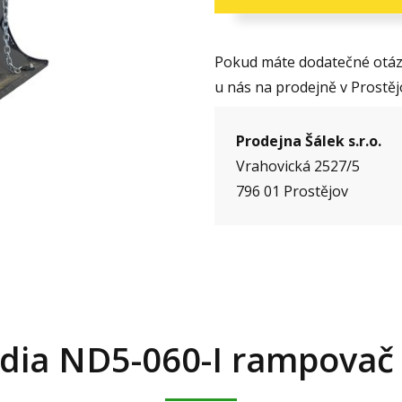
Pokud máte dodatečné otázk
u nás na prodejně v Prostěj
Prodejna Šálek s.r.o.
Vrahovická 2527/5
796 01 Prostějov
dia ND5-060-I rampovač