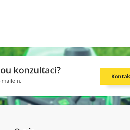
ou konzultaci?
Kontak
e-mailem.