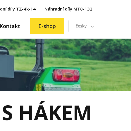
dní díly TZ-4k-14
Náhradní díly MT8-132
Kontakt
E-shop
česky
 S HÁKEM